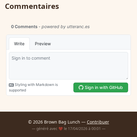
Commentaires
© 2026 Brown Bag Lunch —
Contribuer
— généré avec ❤️ le 17/04/2026 à 00:01 —