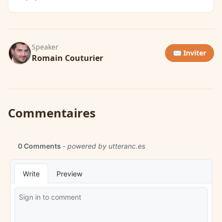
Speaker
✉️ Inviter
Romain Couturier
Commentaires