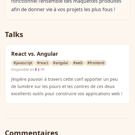
fonctionnel l’ensemble des maquettes produites
afin de donner vie à vos projets les plus fous !
Talks
React vs. Angular
#javascript
#react
#angular
#web
#frontend
Disponible en
🇫🇷 FR
J’espère pouvoir à travers cette conf apporter un peu
de lumière sur les pours et les contres de ces deux
excellents outils pour construire vos applications web !
Commentaires