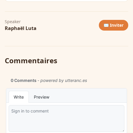
Speaker
✉️ Inviter
Raphaël Luta
Commentaires