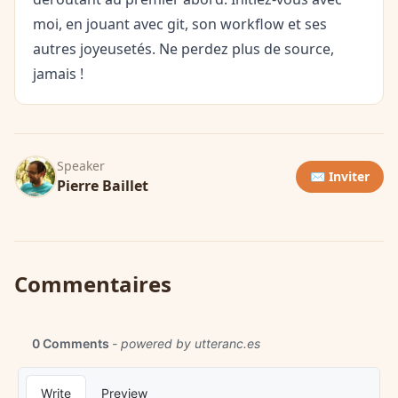
moi, en jouant avec git, son workflow et ses
autres joyeusetés. Ne perdez plus de source,
jamais !
Speaker
✉️ Inviter
Pierre Baillet
Commentaires