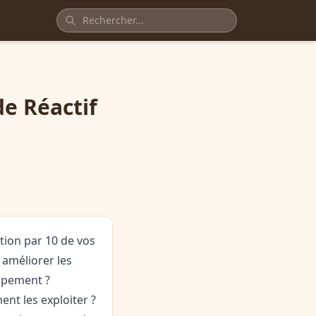
de Réactif
tion par 10 de vos
 améliorer les
oppement ?
nt les exploiter ?