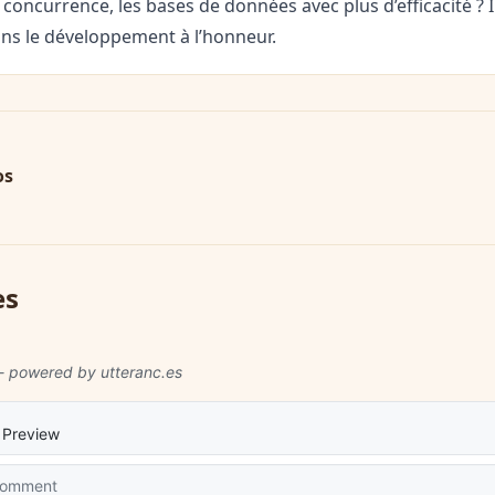
concurrence, les bases de données avec plus d’efficacité ? 
ons le développement à l’honneur.
os
es