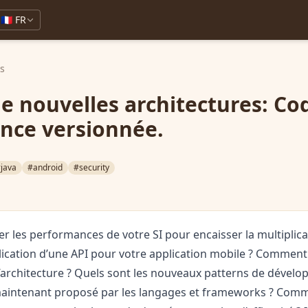
🇫🇷 FR
ks
de nouvelles architectures: Co
ance versionnée.
java
#android
#security
 les performances de votre SI pour encaisser la multiplica
ublication d’une API pour votre application mobile ? Comment
’architecture ? Quels sont les nouveaux patterns de dével
maintenant proposé par les langages et frameworks ? Comme