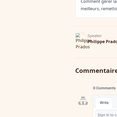
Comment gérer la 
meilleurs, remett
Speaker
Philippe Prad
Commentair