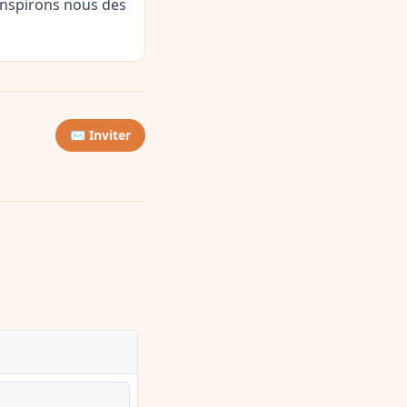
Inspirons nous des
✉️ Inviter