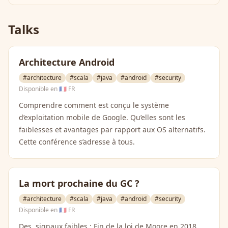
Talks
Architecture Android
#architecture
#scala
#java
#android
#security
Disponible en
🇫🇷 FR
Comprendre comment est conçu le système
d’exploitation mobile de Google. Qu’elles sont les
faiblesses et avantages par rapport aux OS alternatifs.
Cette conférence s’adresse à tous.
La mort prochaine du GC ?
#architecture
#scala
#java
#android
#security
Disponible en
🇫🇷 FR
Des .signaux faibles : Fin de la loi de Moore en 2018.