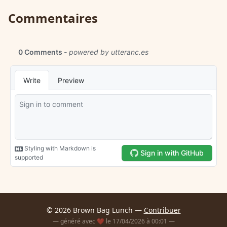
Commentaires
© 2026 Brown Bag Lunch —
Contribuer
— généré avec ❤️ le 17/04/2026 à 00:01 —