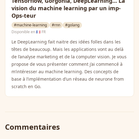
Tensorflow, Gorgonia, DeepLearning... La
vision du machine learning par un imp-
Ops-teur
#machine-learning
#rnn
#golang
Disponible en
🇫🇷 FR
Le DeepLearning fait naitre des idées folles dans les
têtes de beaucoup. Mais les applications vont au delà
de l’analyse marketing et de la computer vision. Je vous
propose de vous présenter comment j’ai commencé à
m’intéresser au machine learning. Des concepts de
base à l’implémentation d’un réseau de neurone from
scratch en Go.
Commentaires