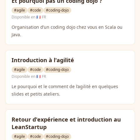
Et pourquoi pas un coding dojo ?
#agile
#code
#coding-dojo
Disponible en
🇫🇷 FR
Organisation d’un coding dojo chez vous en Scala ou
Java.
Introduction à l'agilité
#agile
#code
#coding-dojo
Disponible en
🇫🇷 FR
Le pourquoi et le comment de l’agilité en quelques
slides et petits ateliers.
Retour d'expérience et introduction au
LeanStartup
#agile
#code
#coding-dojo