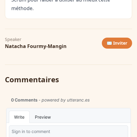
méthode.
Speaker
✉️ Inviter
Natacha Fourmy-Mangin
Commentaires