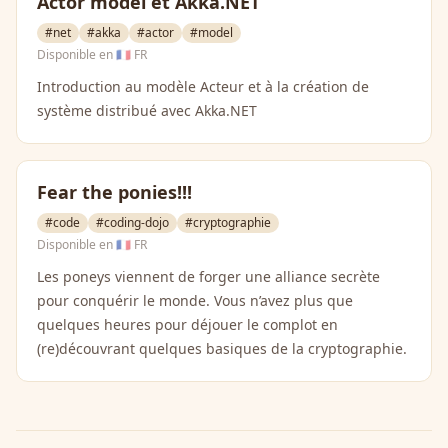
Actor model et Akka.NET
#net
#akka
#actor
#model
Disponible en
🇫🇷 FR
Introduction au modèle Acteur et à la création de
système distribué avec Akka.NET
Fear the ponies!!!
#code
#coding-dojo
#cryptographie
Disponible en
🇫🇷 FR
Les poneys viennent de forger une alliance secrète
pour conquérir le monde. Vous n’avez plus que
quelques heures pour déjouer le complot en
(re)découvrant quelques basiques de la cryptographie.