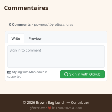
Commentaires
© 2026 Brown Bag Lunch —
Contribuer
— généré avec ❤️ le 17/04/2026 à 00:01 —