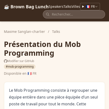
☕ Brown Bag Lunch
Speakers
Talks
Villes
🇫🇷 FR
Maxime Sanglan-charlier
/
Talks
Présentation du Mob
Programming
Modifier sur GitHub
#mob-programming
Disponible en
🇫🇷 FR
Le Mob Programming consiste à regrouper une
équipe entière dans une pièce équipée d’un seul
poste de travail pour tout le monde. Cette