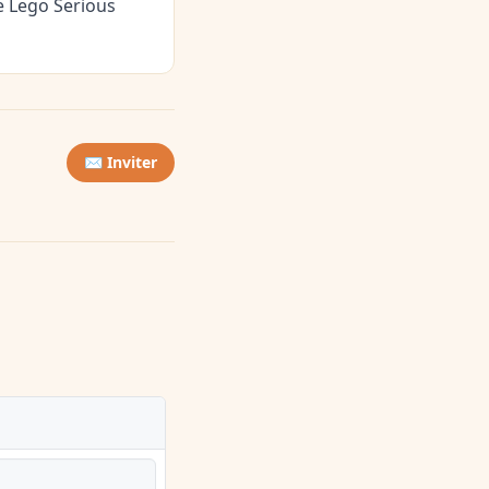
e Lego Serious
✉️ Inviter