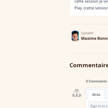
cette session je v
Play. (cette sessio
Speaker
Maxime Bonn
Commentair