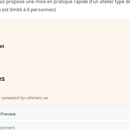
ous propose une mise en pratique rapide d’un atelier type d
n est limité à 6 personnes)
et
es