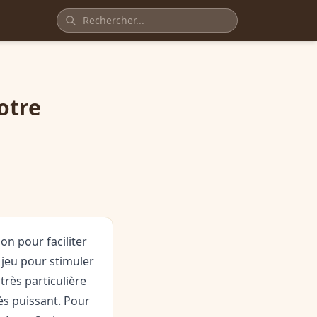
otre
on pour faciliter
e jeu pour stimuler
très particulière
rès puissant. Pour