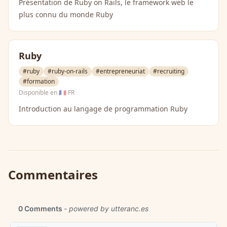
Présentation de Ruby on Rails, le framework web le
plus connu du monde Ruby
Ruby
#ruby
#ruby-on-rails
#entrepreneuriat
#recruiting
#formation
Disponible en
🇫🇷 FR
Introduction au langage de programmation Ruby
Commentaires