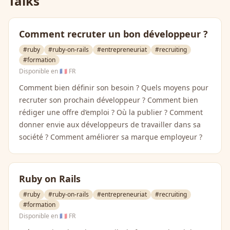
Talks
Comment recruter un bon développeur ?
#ruby
#ruby-on-rails
#entrepreneuriat
#recruiting
#formation
Disponible en
🇫🇷 FR
Comment bien définir son besoin ? Quels moyens pour
recruter son prochain développeur ? Comment bien
rédiger une offre d’emploi ? Où la publier ? Comment
donner envie aux développeurs de travailler dans sa
société ? Comment améliorer sa marque employeur ?
Ruby on Rails
#ruby
#ruby-on-rails
#entrepreneuriat
#recruiting
#formation
Disponible en
🇫🇷 FR