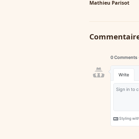
Mathieu Parisot
Commentair