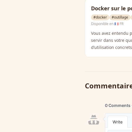
Docker sur le 
#docker
#outillage
Disponible en
🇫🇷 FR
Vous avez entendu pa
servir dans votre qu
d’utilisation concre
Commentair