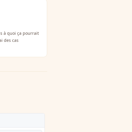
s à quoi ça pourrait
ai des cas