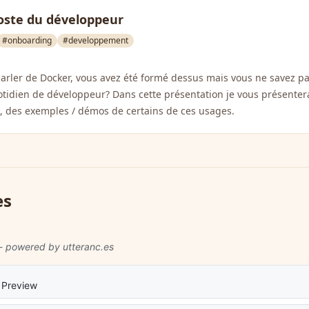
poste du développeur
#onboarding
#developpement
rler de Docker, vous avez été formé dessus mais vous ne savez pa
otidien de développeur? Dans cette présentation je vous présenter
ts, des exemples / démos de certains de ces usages.
es