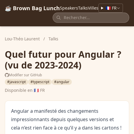
☕ Brown Bag Lunch
Speakers
Talks
Villes
🇫🇷 FR
Lou-Théo Laurent
/
Talks
Quel futur pour Angular ?
(vu de 2023-2024)
Modifier sur GitHub
#javascript
#typescript
#angular
Disponible en
🇫🇷 FR
Angular a manifesté des changements
impressionnants depuis quelques versions et
cela n’est rien face à ce qu’il y a dans les cartons !