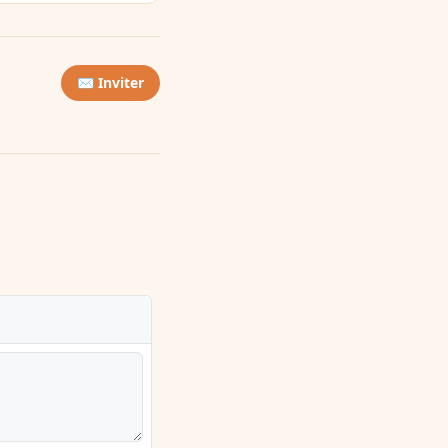
✉️ Inviter