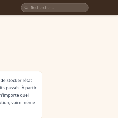
de stocker l’état
its passés. À partir
 n’importe quel
cation, voire même