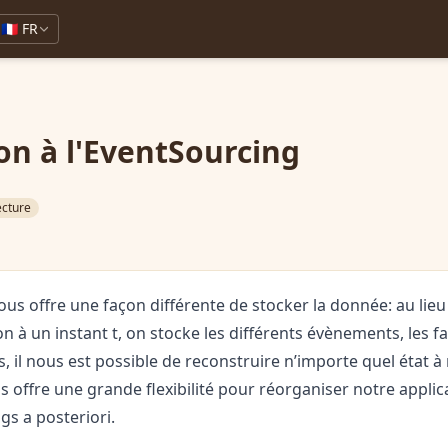
🇫🇷 FR
on à l'EventSourcing
ecture
ous offre une façon différente de stocker la donnée: au lieu 
n à un instant t, on stocke les différents évènements, les fa
 il nous est possible de reconstruire n’importe quel état à
us offre une grande flexibilité pour réorganiser notre appli
gs a posteriori.