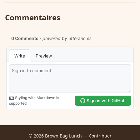
Commentaires
© 2026 Brown Bag Lunch —
Contribuer