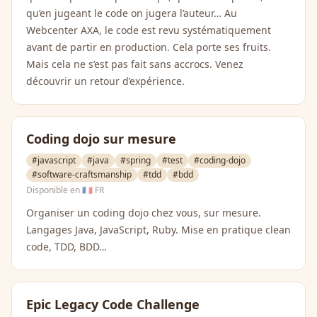
qu’en jugeant le code on jugera l’auteur… Au
Webcenter AXA, le code est revu systématiquement
avant de partir en production. Cela porte ses fruits.
Mais cela ne s’est pas fait sans accrocs. Venez
découvrir un retour d’expérience.
Coding dojo sur mesure
#javascript
#java
#spring
#test
#coding-dojo
#software-craftsmanship
#tdd
#bdd
Disponible en
🇫🇷 FR
Organiser un coding dojo chez vous, sur mesure.
Langages Java, JavaScript, Ruby. Mise en pratique clean
code, TDD, BDD…
Epic Legacy Code Challenge