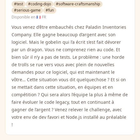
#test
#coding-dojo
#software-craftsmanship
#serious-game
#fun
Disponible en
🇫🇷 FR
Vous venez d’être embauchés chez Paladin Inventories
Company. Elle gagne beaucoup d’argent avec son
logiciel. Mais le gobelin qui l’a écrit s’est fait dévorer
par un dragon. Vous ne comprenez rien au code. Et
bien sûr il n’y a pas de tests. Le problème : une horde
de trolls se rue vers vous avec plein de nouvelles
demandes pour ce logiciel, qui est maintenant le
vôtre… Cette situation vous dit quelquechose ? Et si on
se mettait dans cette situation, en équipes et en
compétition ? Qui sera alors l’équipe la plus à même de
faire évoluer le code legacy, tout en continuant à
gagner de l’argent ? Venez relever le challenge, avec
votre env de dev favori et Node.js installé au préalable
!