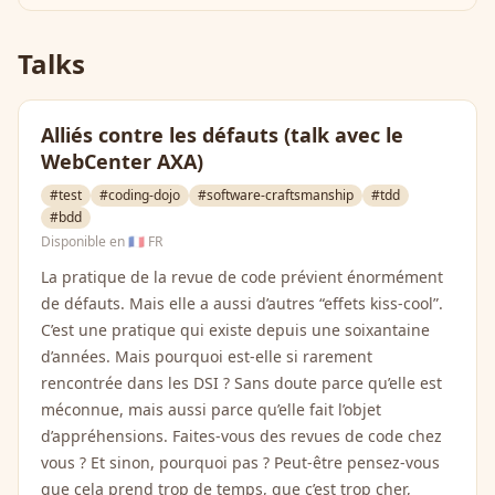
Talks
Alliés contre les défauts (talk avec le
WebCenter AXA)
#test
#coding-dojo
#software-craftsmanship
#tdd
#bdd
Disponible en
🇫🇷 FR
La pratique de la revue de code prévient énormément
de défauts. Mais elle a aussi d’autres “effets kiss-cool”.
C’est une pratique qui existe depuis une soixantaine
d’années. Mais pourquoi est-elle si rarement
rencontrée dans les DSI ? Sans doute parce qu’elle est
méconnue, mais aussi parce qu’elle fait l’objet
d’appréhensions. Faites-vous des revues de code chez
vous ? Et sinon, pourquoi pas ? Peut-être pensez-vous
que cela prend trop de temps, que c’est trop cher,