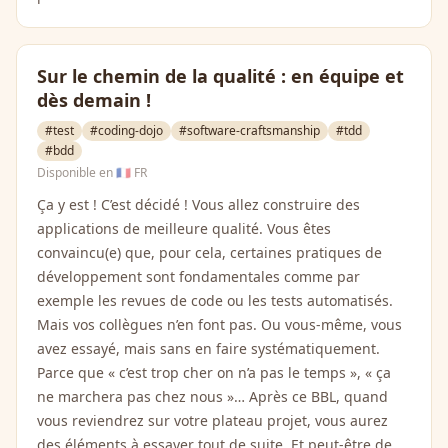
Sur le chemin de la qualité : en équipe et
dès demain !
#test
#coding-dojo
#software-craftsmanship
#tdd
#bdd
Disponible en
🇫🇷 FR
Ça y est ! C’est décidé ! Vous allez construire des
applications de meilleure qualité. Vous êtes
convaincu(e) que, pour cela, certaines pratiques de
développement sont fondamentales comme par
exemple les revues de code ou les tests automatisés.
Mais vos collègues n’en font pas. Ou vous-même, vous
avez essayé, mais sans en faire systématiquement.
Parce que « c’est trop cher on n’a pas le temps », « ça
ne marchera pas chez nous »… Après ce BBL, quand
vous reviendrez sur votre plateau projet, vous aurez
des éléments à essayer tout de suite. Et peut-être de