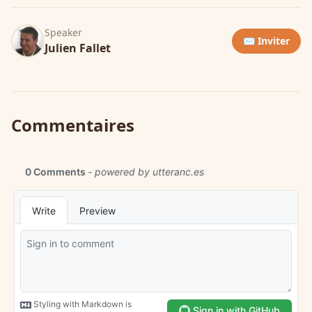
Speaker
✉️ Inviter
Julien Fallet
Commentaires