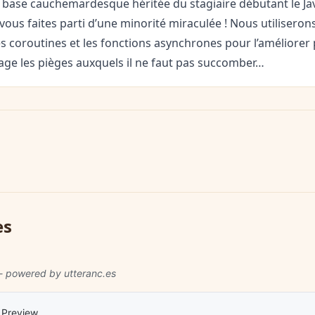
 base cauchemardesque héritée du stagiaire débutant le Java
vous faites parti d’une minorité miraculée ! Nous utiliseron
es coroutines et les fonctions asynchrones pour l’améliore
age les pièges auxquels il ne faut pas succomber…
es