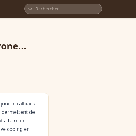
rone...
jour le callback
s permettent de
t à faire de
ive coding en