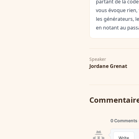
partant de la code
vous évoque rien, 
les générateurs, l
en notant au pass
Speaker
Jordane Grenat
Commentair