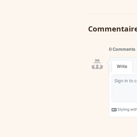
Commentair