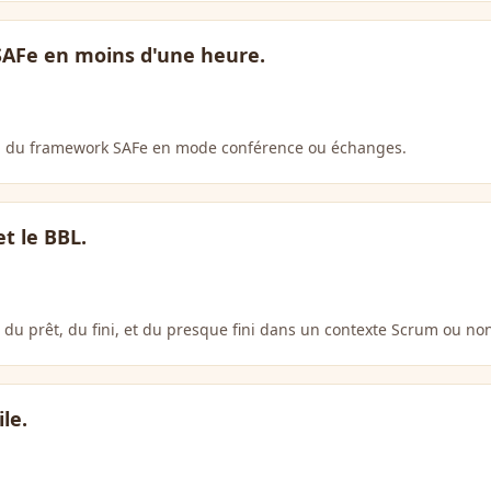
AFe en moins d'une heure.
tiel du framework SAFe en mode conférence ou échanges.
 et le BBL.
n du prêt, du fini, et du presque fini dans un contexte Scrum ou no
le.