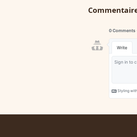
Commentair