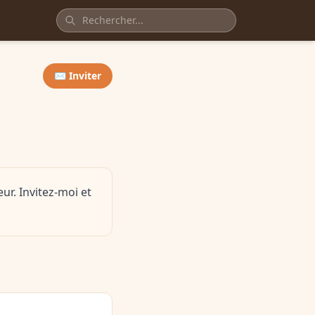
✉️ Inviter
ur. Invitez-moi et