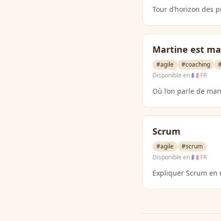
Tour d’horizon des pr
Martine est ma
#agile
#coaching
Disponible en
🇫🇷 FR
Où l’on parle de ma
Scrum
#agile
#scrum
Disponible en
🇫🇷 FR
Expliquer Scrum en 