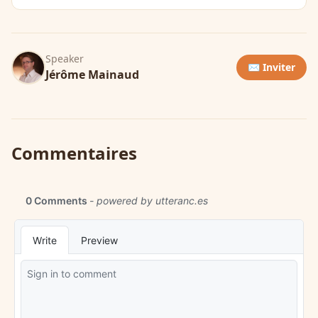
Speaker
✉️ Inviter
Jérôme Mainaud
Commentaires