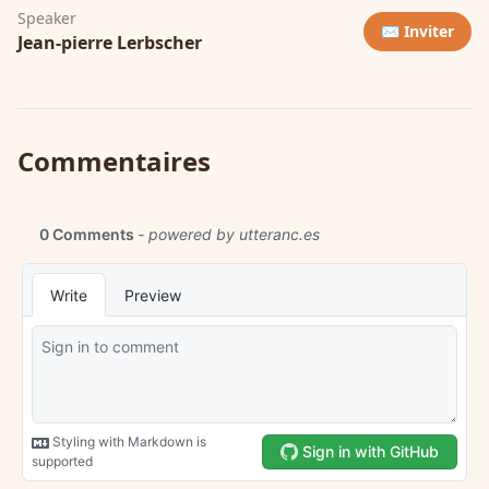
Speaker
✉️ Inviter
Jean-pierre Lerbscher
Commentaires