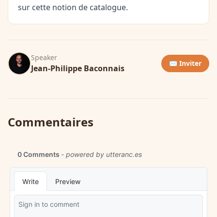
sur cette notion de catalogue.
Speaker
✉️ Inviter
Jean-Philippe Baconnais
Commentaires