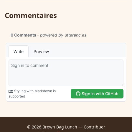
Commentaires
© 2026 Brown Bag Lunch —
Contribuer