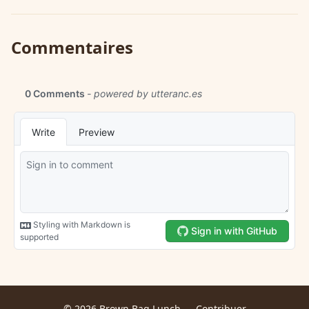
Commentaires
© 2026 Brown Bag Lunch —
Contribuer