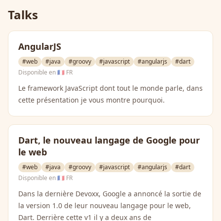
Talks
AngularJS
#web
#java
#groovy
#javascript
#angularjs
#dart
Disponible en
🇫🇷 FR
Le framework JavaScript dont tout le monde parle, dans
cette présentation je vous montre pourquoi.
Dart, le nouveau langage de Google pour
le web
#web
#java
#groovy
#javascript
#angularjs
#dart
Disponible en
🇫🇷 FR
Dans la dernière Devoxx, Google a annoncé la sortie de
la version 1.0 de leur nouveau langage pour le web,
Dart. Derrière cette v1 il y a deux ans de