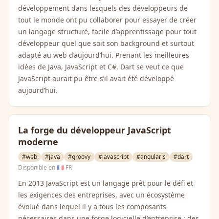
développement dans lesquels des développeurs de
tout le monde ont pu collaborer pour essayer de créer
un langage structuré, facile d’apprentissage pour tout
développeur quel que soit son background et surtout
adapté au web d’aujourd’hui. Prenant les meilleures
idées de Java, JavaScript et C#, Dart se veut ce que
JavaScript aurait pu être s’il avait été développé
aujourd’hui.
La forge du développeur JavaScript
moderne
#web
#java
#groovy
#javascript
#angularjs
#dart
Disponible en
🇫🇷 FR
En 2013 JavaScript est un langage prêt pour le défi et
les exigences des entreprises, avec un écosystème
évolué dans lequel il y a tous les composants
nécessaires dans une forge logicielle d’entreprise : des