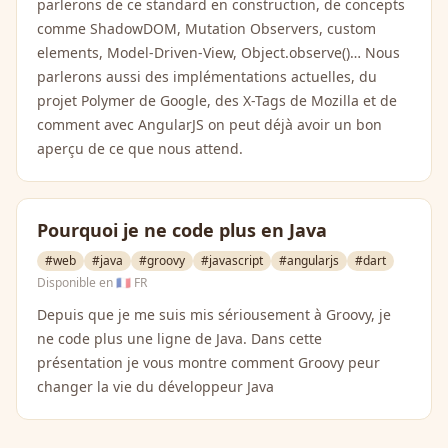
parlerons de ce standard en construction, de concepts
comme ShadowDOM, Mutation Observers, custom
elements, Model-Driven-View, Object.observe()… Nous
parlerons aussi des implémentations actuelles, du
projet Polymer de Google, des X-Tags de Mozilla et de
comment avec AngularJS on peut déjà avoir un bon
aperçu de ce que nous attend.
Pourquoi je ne code plus en Java
#web
#java
#groovy
#javascript
#angularjs
#dart
Disponible en
🇫🇷 FR
Depuis que je me suis mis sériousement à Groovy, je
ne code plus une ligne de Java. Dans cette
présentation je vous montre comment Groovy peur
changer la vie du développeur Java