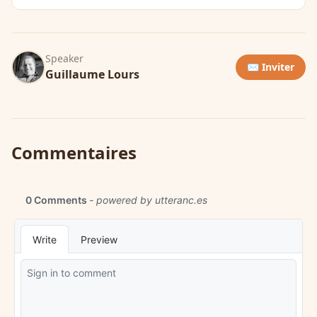
Speaker
✉️ Inviter
Guillaume Lours
Commentaires