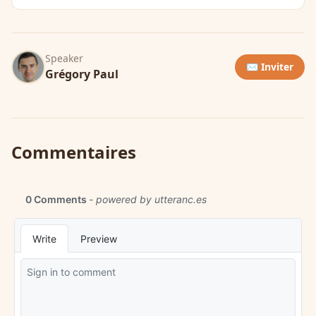
Speaker
✉️ Inviter
Grégory Paul
Commentaires