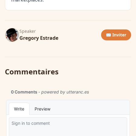
Speaker
✉️ Inviter
Gregory Estrade
Commentaires