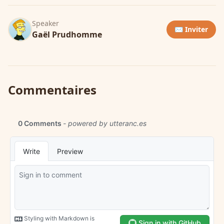
Speaker
✉️ Inviter
Gaël Prudhomme
Commentaires