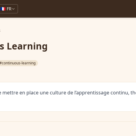
🇫🇷 FR
s
s Learning
#continuous-learning
 mettre en place une culture de l’apprentissage continu, t