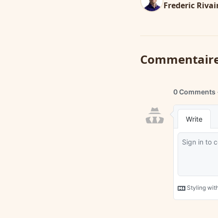
Frederic Rivai
Commentair