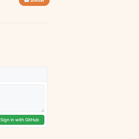
✉️ Inviter