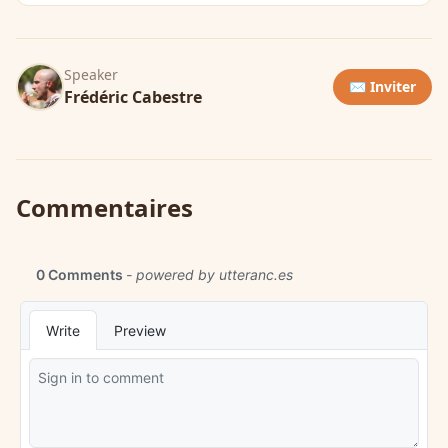
Speaker
✉️ Inviter
Frédéric Cabestre
Commentaires