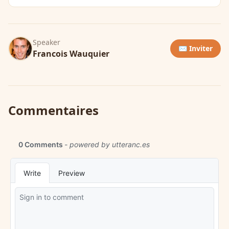
Speaker
✉️ Inviter
Francois Wauquier
Commentaires