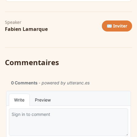
Speaker
✉️ Inviter
Fabien Lamarque
Commentaires