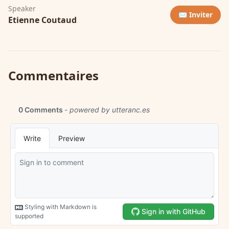
Speaker
✉️ Inviter
Etienne Coutaud
Commentaires