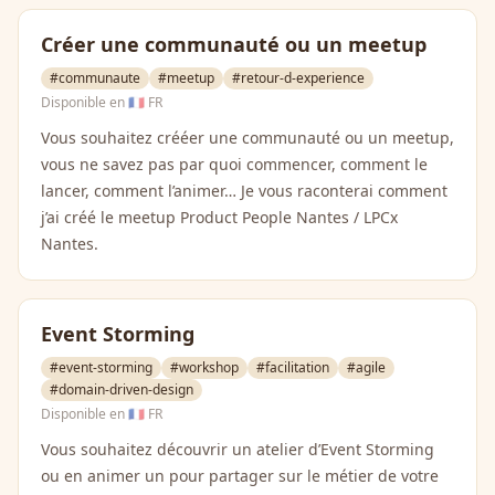
Créer une communauté ou un meetup
#communaute
#meetup
#retour-d-experience
Disponible en
🇫🇷 FR
Vous souhaitez crééer une communauté ou un meetup,
vous ne savez pas par quoi commencer, comment le
lancer, comment l’animer… Je vous raconterai comment
j’ai créé le meetup Product People Nantes / LPCx
Nantes.
Event Storming
#event-storming
#workshop
#facilitation
#agile
#domain-driven-design
Disponible en
🇫🇷 FR
Vous souhaitez découvrir un atelier d’Event Storming
ou en animer un pour partager sur le métier de votre