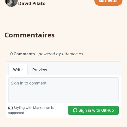
✉️ Inviter
David Pilato
Commentaires