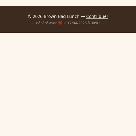
© 2026 Brown Bag Lunch —
Contribuer
— généré avec ❤️ le 17/04/2026 à 00:01 —