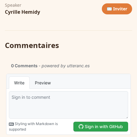
Speaker
✉️ Inviter
Cyrille Hemidy
Commentaires