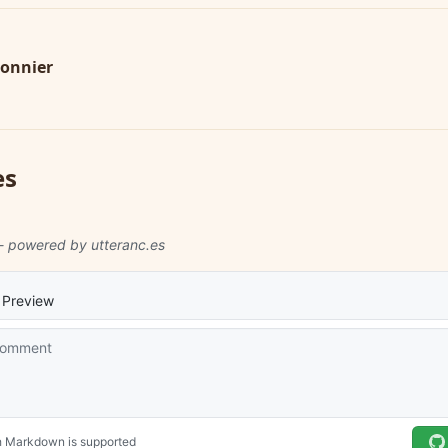
sonnier
es