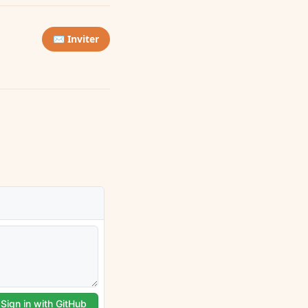
✉️ Inviter