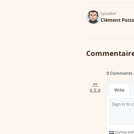
Speaker
Clément Pois
Commentair