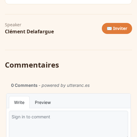
Speaker
✉️ Inviter
Clément Delafargue
Commentaires