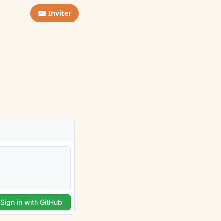
✉️ Inviter