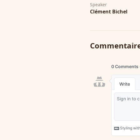
Speaker
Clément Bichel
Commentair