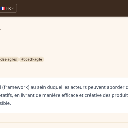
🇫🇷 FR
s
des-agiles
#coach-agile
il (framework) au sein duquel les acteurs peuvent aborder
atifs, en livrant de manière efficace et créative des produit
ible.