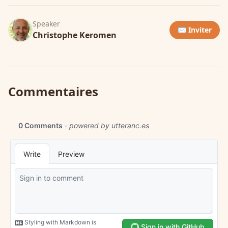
Speaker
✉️ Inviter
Christophe Keromen
Commentaires