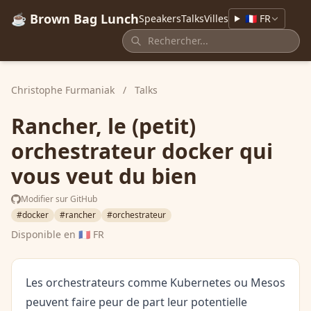
☕ Brown Bag Lunch
Speakers
Talks
Villes
🇫🇷 FR
Christophe Furmaniak
/
Talks
Rancher, le (petit)
orchestrateur docker qui
vous veut du bien
Modifier sur GitHub
#docker
#rancher
#orchestrateur
Disponible en
🇫🇷 FR
Les orchestrateurs comme Kubernetes ou Mesos
peuvent faire peur de part leur potentielle