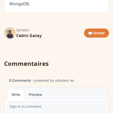
MongoDB.
Speaker
✉️ Inviter
Cedric Gatay
Commentaires