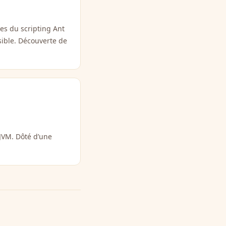
es du scripting Ant
sible. Découverte de
JVM. Dôté d’une