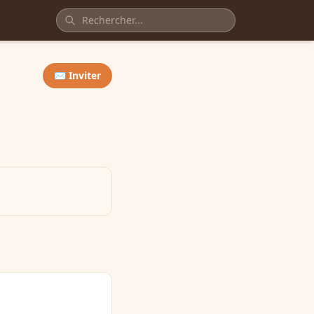
✉️ Inviter