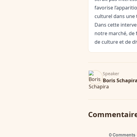
favorise l’appariti
culturel dans une
Dans cette interve
notre marché, de f
de culture et de di
Speaker
Boris Schapir
Commentair