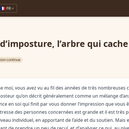
🇫🇷 FR
’imposture, l’arbre qui cache 
ion-continue
e moi, vous avez vu au fil des années de très nombreuses c
osteur qu’on décrit généralement comme un mélange d’anx
e en soi qui finit par vous donner l’impression que vous êt
détresse des personnes concernées est grande et il est très 
veau individuel, en apportant de l’aide et du soutien. Mais es
ant de prendre un peu de recul, et d’analyser ce qui, au nive