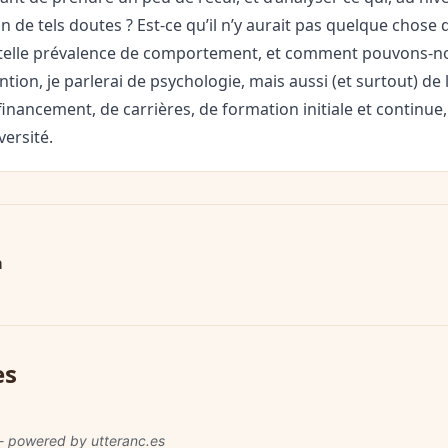
on de tels doutes ? Est-ce qu’il n’y aurait pas quelque chose 
 telle prévalence de comportement, et comment pouvons-nou
ntion, je parlerai de psychologie, mais aussi (et surtout) de 
inancement, de carrières, de formation initiale et continue
versité.
a
es