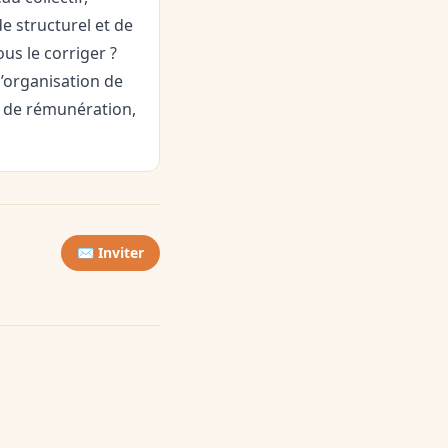
de structurel et de
s le corriger ?
l’organisation de
, de rémunération,
✉️ Inviter